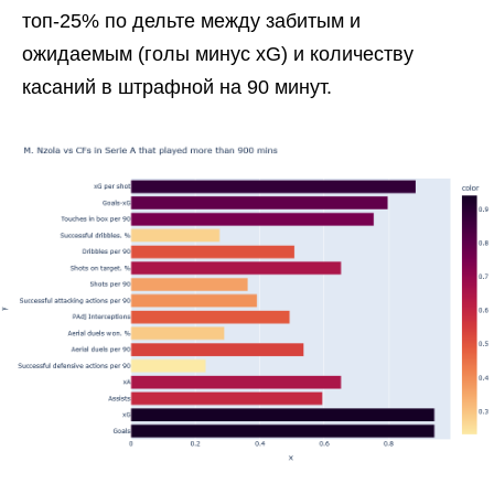
топ-25% по дельте между забитым и
ожидаемым (голы минус xG) и количеству
касаний в штрафной на 90 минут.