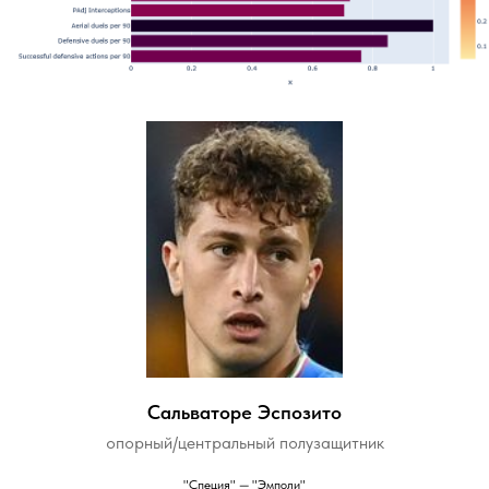
Сальваторе Эспозито
опорный/центральный полузащитник
"Специя" — "Эмполи"