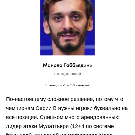
Маноло Габбьядини
нападающий
"Сампдория" — "Фрозиноне"
По-настоящему сложное решение, потому что
чемпионам Серии В нужны игроки буквально на
все позиции. Слишком много арендованных:
лидер атаки Мулаттьери (12+4 по системе