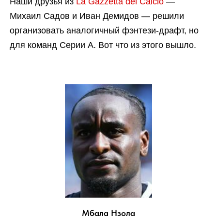
Наши друзья из
La Gazzetta del Calcio
—
Михаил Садов и Иван Демидов — решили
организовать аналогичный фэнтези-драфт, но
для команд Серии А. Вот что из этого вышло.
Мбала Нзола