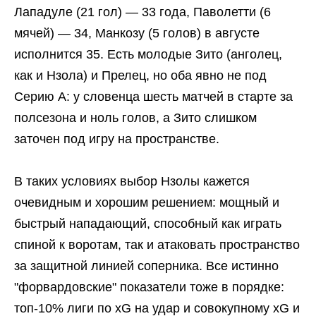
Лападуле (21 гол) — 33 года, Паволетти (6
мячей) — 34, Манкозу (5 голов) в августе
исполнится 35. Есть молодые Зито (анголец,
как и Нзола) и Прелец, но оба явно не под
Серию А: у словенца шесть матчей в старте за
полсезона и ноль голов, а Зито слишком
заточен под игру на пространстве.
В таких условиях выбор Нзолы кажется
очевидным и хорошим решением: мощный и
быстрый нападающий, способный как играть
спиной к воротам, так и атаковать пространство
за защитной линией соперника. Все истинно
"форвардовские" показатели тоже в порядке:
топ-10% лиги по xG на удар и совокупному xG и