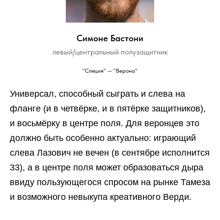
Симоне Бастони
левый/центральный полузащитник
"Специя" — "Верона"
Универсал, способный сыграть и слева на
фланге (и в четвёрке, и в пятёрке защитников),
и восьмёрку в центре поля. Для веронцев это
должно быть особенно актуально: играющий
слева Лазович не вечен (в сентябре исполнится
33), а в центре поля может образоваться дыра
ввиду пользующегося спросом на рынке Тамеза
и возможного невыкупа креативного Верди.