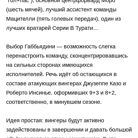
"гол+пас"), основной центрфорвард Моро
(шесть мячей), лучший ассистент команды
Мацителли (пять голевых передач), один из
лучших вратарей Серии В Турати…
Выбор Габбьядини — возможность слегка
перенастроить команду, сконцентрировавшись
на сильных сторонах имеющихся
исполнителей. Речь идёт об остающихся в
составе атакующих вингерах Джузеппе Казо и
Роберто Инсинье, оформивших 9+3 и 8+2,
соответственно, в минувшем сезоне.
Идея простая: вингеры будут активно
задействованы в завершении и давать большой