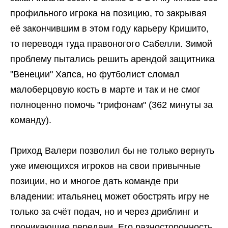
профильного игрока на позицию, то закрывая
её закончившим в этом году карьеру Кришито,
то переводя туда правоногого Сабелли. Зимой
проблему пытались решить арендой защитника
"Венеции" Хапса, но футболист сломал
малоберцовую кость в марте и так и не смог
полноценно помочь "грифонам" (362 минуты за
команду).
Приход Валери позволил бы не только вернуть
уже имеющихся игроков на свои привычные
позиции, но и многое дать команде при
владении: итальянец может обострять игру не
только за счёт подач, но и через дриблинг и
проникающие передачи. Его разносторонность