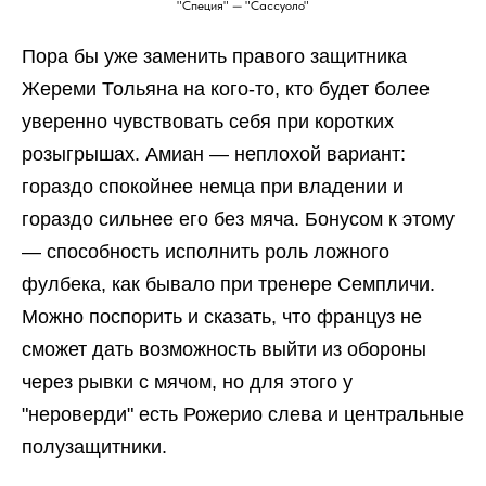
"Специя" — "Сассуоло"
Пора бы уже заменить правого защитника
Жереми Тольяна на кого-то, кто будет более
уверенно чувствовать себя при коротких
розыгрышах. Амиан — неплохой вариант:
гораздо спокойнее немца при владении и
гораздо сильнее его без мяча. Бонусом к этому
— способность исполнить роль ложного
фулбека, как бывало при тренере Семпличи.
Можно поспорить и сказать, что француз не
сможет дать возможность выйти из обороны
через рывки с мячом, но для этого у
"нероверди" есть Рожерио слева и центральные
полузащитники.