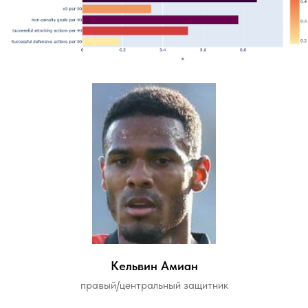
Кельвин Амиан
правый/центральный защитник