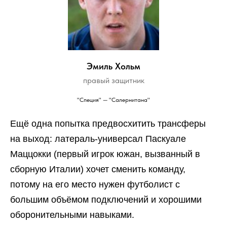
Эмиль Хольм
правый защитник
"Специя" — "Салернитана"
Ещё одна попытка предвосхитить трансферы
на выход: латераль-универсал Паскуале
Маццокки (первый игрок южан, вызванный в
сборную Италии) хочет сменить команду,
потому на его место нужен футболист с
большим объёмом подключений и хорошими
оборонительными навыками.