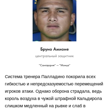
Бруно Амионе
центральный защитник
"Сампдория" — "Монца"
Система тренера Палладино покорила всех
гибкостью и непредсказуемостью перемещений
игроков атаки. Однако оборона страдала, ведь
король воздуха в чужой штрафной Кальдирола
слишком медленный на рывке и слаб в