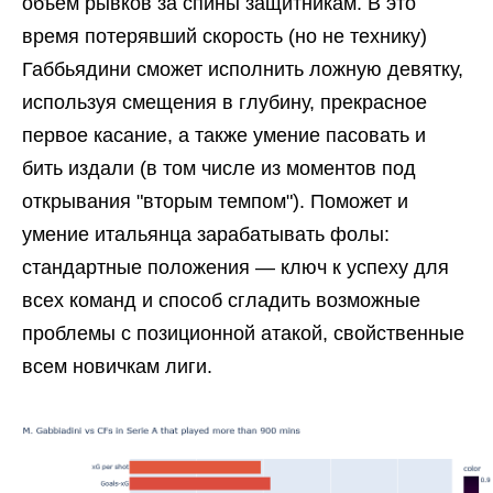
объём рывков за спины защитникам. В это
время потерявший скорость (но не технику)
Габбьядини сможет исполнить ложную девятку,
используя смещения в глубину, прекрасное
первое касание, а также умение пасовать и
бить издали (в том числе из моментов под
открывания "вторым темпом"). Поможет и
умение итальянца зарабатывать фолы:
стандартные положения — ключ к успеху для
всех команд и способ сгладить возможные
проблемы с позиционной атакой, свойственные
всем новичкам лиги.