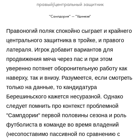
правый/центральный защитник
"Сампдория" — "Удинезе"
Правоногий поляк спокойно сыграет и крайнего
центрального защитника в тройке, и правого
латераля. Игрок добавит вариантов для
продвижения мяча через пас и при этом
уверенно потянет оборонительную работу как
наверху, так и внизу. Разумеется, если смотреть
только на данные, то кандидатура
Берешиньского кажется несуразной. Однако
следует помнить про контекст проблемной
"Сампдории" первой половины сезона и роль
футболиста в команде во время владений
(несопоставимо пассивной по сравнению с