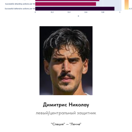
Димитрис Николау
левый/центральный защитник
"Специя" — "Лечче"